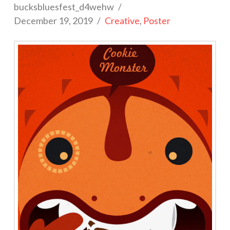
bucksbluesfest_d4wehw
December 19, 2019
Creative
,
Poster