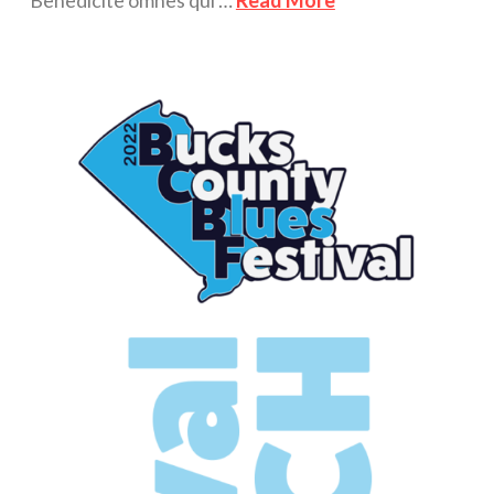
Benedicite omnes qui …
Read More